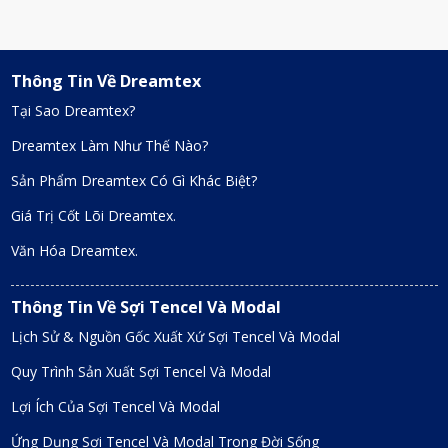
Thông Tin Về Dreamtex
Tại Sao Dreamtex?
Dreamtex Làm Như Thế Nào?
Sản Phẩm Dreamtex Có Gì Khác Biệt?
Giá Trị Cốt Lõi Dreamtex.
Văn Hóa Dreamtex.
Thông Tin Về Sợi Tencel Và Modal
Lịch Sử & Nguồn Gốc Xuất Xứ Sợi Tencel Và Modal
Quy Trình Sản Xuất Sợi Tencel Và Modal
Lợi Ích Của Sợi Tencel Và Modal
Ứng Dụng Sợi Tencel Và Modal Trong Đời Sống