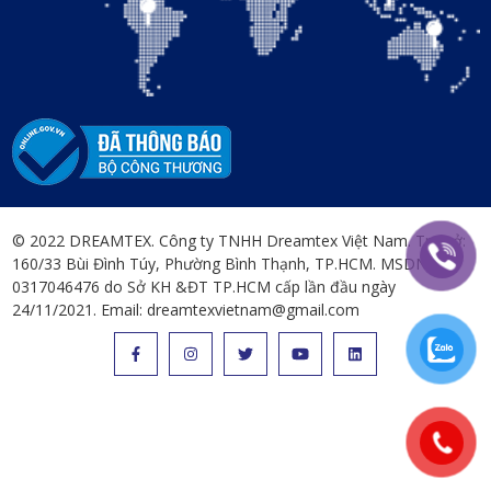
© 2022 DREAMTEX. Công ty TNHH Dreamtex Việt Nam. Trụ sở:
160/33 Bùi Đình Túy, Phường Bình Thạnh, TP.HCM. MSDN:
0317046476 do Sở KH &ĐT TP.HCM cấp lần đầu ngày
24/11/2021. Email: dreamtexvietnam@gmail.com