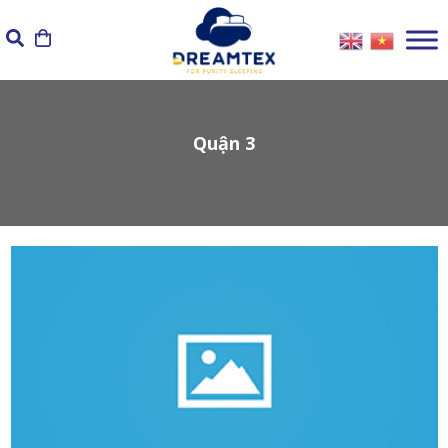
Skip
to
content
Quận 3