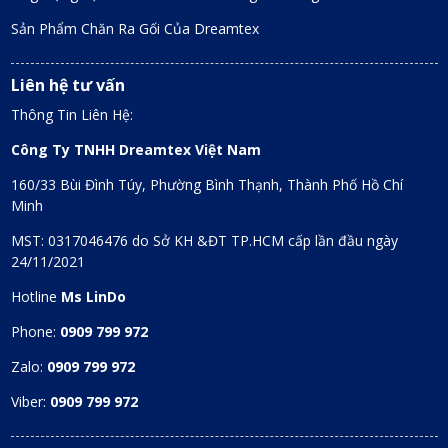
Sản Phẩm Chăn Ra Gối Của Dreamtex
Liên hệ tư vấn
Thông Tin Liên Hệ:
Công Ty TNHH Dreamtex Việt Nam
160/33 Bùi Đình Túy, Phường Bình Thạnh, Thành Phố Hồ Chí
Minh
MST: 0317046476 do Sở KH &ĐT TP.HCM cấp lần đầu ngày
24/11/2021
Hotline
Ms LinDo
Phone:
0909 799 972
Zalo:
0909 799 972
Viber:
0909 799 972