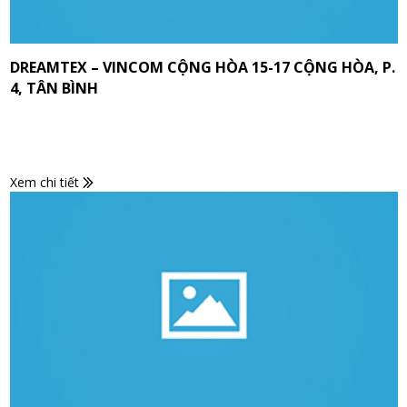
DREAMTEX – VINCOM CỘNG HÒA 15-17 CỘNG HÒA, P.
4, TÂN BÌNH
Xem chi tiết