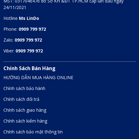
MST: 0317046476 do Sở KH &ĐT TP.HCM cấp lần đầu ngày
24/11/2021
Hotline
Ms LinDo
Phone:
0909 799 972
Zalo:
0909 799 972
Viber:
0909 799 972
Chính Sách Bán Hàng
HƯỚNG DẪN MUA HÀNG ONLINE
Chính sách bảo hành
Chính sách đổi trả
Chính sách giao hàng
Chính sách kiểm hàng
Chính sách bảo mật thông tin