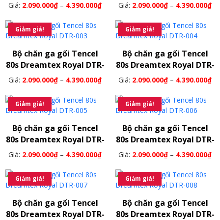
001
002
Giá:
2.090.000
₫
–
4.390.000
₫
Giá:
2.090.000
₫
–
4.390.000
₫
Giảm giá!
Giảm giá!
Bộ chăn ga gối Tencel
Bộ chăn ga gối Tencel
80s Dreamtex Royal DTR-
80s Dreamtex Royal DTR-
003
004
Giá:
2.090.000
₫
–
4.390.000
₫
Giá:
2.090.000
₫
–
4.390.000
₫
Giảm giá!
Giảm giá!
Bộ chăn ga gối Tencel
Bộ chăn ga gối Tencel
80s Dreamtex Royal DTR-
80s Dreamtex Royal DTR-
005
006
Giá:
2.090.000
₫
–
4.390.000
₫
Giá:
2.090.000
₫
–
4.390.000
₫
Giảm giá!
Giảm giá!
Bộ chăn ga gối Tencel
Bộ chăn ga gối Tencel
80s Dreamtex Royal DTR-
80s Dreamtex Royal DTR-