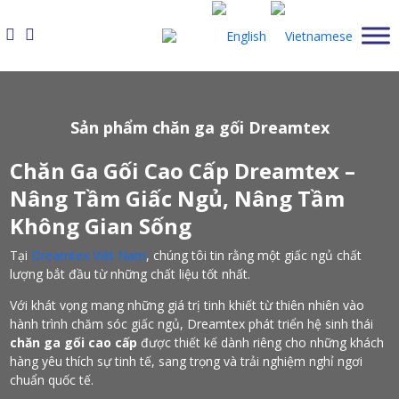
Skip
to
content
Sản phẩm chăn ga gối Dreamtex
Chăn Ga Gối Cao Cấp Dreamtex –
Nâng Tầm Giấc Ngủ, Nâng Tầm
Không Gian Sống
Tại
Dreamtex Việt Nam
, chúng tôi tin rằng một giấc ngủ chất
lượng bắt đầu từ những chất liệu tốt nhất.
Với khát vọng mang những giá trị tinh khiết từ thiên nhiên vào
hành trình chăm sóc giấc ngủ, Dreamtex phát triển hệ sinh thái
chăn ga gối cao cấp
được thiết kế dành riêng cho những khách
hàng yêu thích sự tinh tế, sang trọng và trải nghiệm nghỉ ngơi
chuẩn quốc tế.