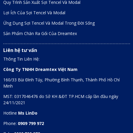
Quy Trình Sản Xuất Sợi Tencel Và Modal
Lợi Ích Của Sợi Tencel Và Modal
Ứng Dụng Sợi Tencel Và Modal Trong Đời Sống
Sản Phẩm Chăn Ra Gối Của Dreamtex
Liên hệ tư vấn
Thông Tin Liên Hệ:
Công Ty TNHH Dreamtex Việt Nam
160/33 Bùi Đình Túy, Phường Bình Thạnh, Thành Phố Hồ Chí
Minh
MST: 0317046476 do Sở KH &ĐT TP.HCM cấp lần đầu ngày
24/11/2021
Hotline
Ms LinDo
Phone:
0909 799 972