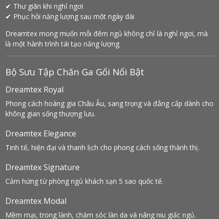
✔ Thư giãn khi nghỉ ngơi
✔ Phục hồi năng lượng sau một ngày dài
Dreamtex mong muốn mỗi đêm ngủ không chỉ là nghỉ ngơi, mà
là một hành trình tái tạo năng lượng.
Bộ Sưu Tập Chăn Ga Gối Nổi Bật
Dreamtex Royal
Phong cách hoàng gia Châu Âu, sang trọng và đẳng cấp dành cho
không gian sống thượng lưu.
Dreamtex Elegance
Tinh tế, hiện đại và thanh lịch cho phong cách sống thành thị.
Dreamtex Signature
Cảm hứng từ phòng ngủ khách sạn 5 sao quốc tế.
Dreamtex Modal
Mềm mại, trong lành, chăm sóc làn da và nâng niu giấc ngủ.