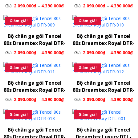
007
008
Giá:
2.090.000
₫
–
4.390.000
₫
Giá:
2.090.000
₫
–
4.390.000
₫
Giảm giá!
Giảm giá!
Bộ chăn ga gối Tencel
Bộ chăn ga gối Tencel
80s Dreamtex Royal DTR-
80s Dreamtex Royal DTR-
009
010
Giá:
2.090.000
₫
–
4.390.000
₫
Giá:
2.090.000
₫
–
4.390.000
₫
Giảm giá!
Giảm giá!
Bộ chăn ga gối Tencel
Bộ chăn ga gối Tencel
80s Dreamtex Royal DTR-
80s Dreamtex Royal DTR-
011
012
Giá:
2.090.000
₫
–
4.390.000
₫
Giá:
2.090.000
₫
–
4.390.000
₫
Giảm giá!
Giảm giá!
Bộ chăn ga gối Tencel
Bộ chăn ga gối Tencel
80s Dreamtex Royal DTR-
Dreamtex Luxury DTL-