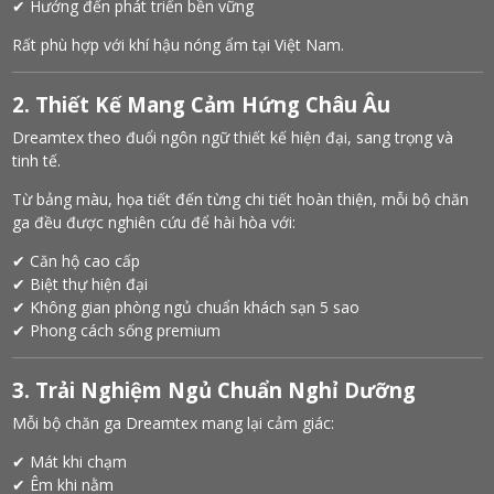
✔ Hướng đến phát triển bền vững
Rất phù hợp với khí hậu nóng ẩm tại Việt Nam.
2. Thiết Kế Mang Cảm Hứng Châu Âu
Dreamtex theo đuổi ngôn ngữ thiết kế hiện đại, sang trọng và
tinh tế.
Từ bảng màu, họa tiết đến từng chi tiết hoàn thiện, mỗi bộ chăn
ga đều được nghiên cứu để hài hòa với:
✔ Căn hộ cao cấp
✔ Biệt thự hiện đại
✔ Không gian phòng ngủ chuẩn khách sạn 5 sao
✔ Phong cách sống premium
3. Trải Nghiệm Ngủ Chuẩn Nghỉ Dưỡng
Mỗi bộ chăn ga Dreamtex mang lại cảm giác:
✔ Mát khi chạm
✔ Êm khi nằm