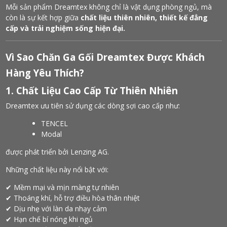
Mỗi sản phẩm Dreamtex không chỉ là vật dụng phòng ngủ, mà
còn là sự kết hợp giữa
chất liệu thiên nhiên, thiết kế đẳng
cấp và trải nghiệm sống hiện đại.
Vì Sao Chăn Ga Gối Dreamtex Được Khách
Hàng Yêu Thích?
1. Chất Liệu Cao Cấp Từ Thiên Nhiên
Dreamtex ưu tiên sử dụng các dòng sợi cao cấp như:
TENCEL
Modal
được phát triển bởi
Lenzing AG
.
Những chất liệu này nổi bật với:
✔ Mềm mại và mịn màng tự nhiên
✔ Thoáng khí, hỗ trợ điều hòa thân nhiệt
✔ Dịu nhẹ với làn da nhạy cảm
✔ Hạn chế bí nóng khi ngủ