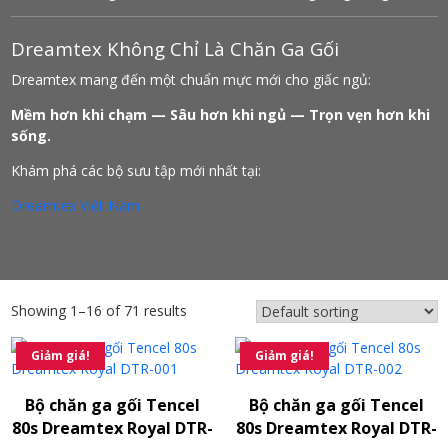
Dreamtex Không Chỉ Là Chăn Ga Gối
Dreamtex mang đến một chuẩn mực mới cho giấc ngủ:
Mềm hơn khi chạm — Sâu hơn khi ngủ — Trọn vẹn hơn khi
sống.
Khám phá các bộ sưu tập mới nhất tại:
Dreamtex Việt Nam
Showing 1–16 of 71 results
Giảm giá!
Giảm giá!
Bộ chăn ga gối Tencel
Bộ chăn ga gối Tencel
80s Dreamtex Royal DTR-
80s Dreamtex Royal DTR-