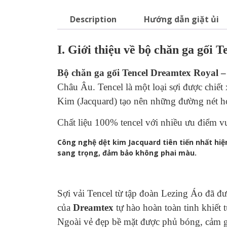
Description
Hướng dẫn giặt ủi
I. Giới thiệu về bộ chăn ga gối
Bộ chăn ga gối
Tencel Dreamtex Royal 
Châu Âu. Tencel là một loại sợi được chiết
Kim (Jacquard) tạo nên những đường nét ho
Chất liệu 100% tencel với nhiều ưu điểm vượ
Công nghệ dệt kim Jacquard tiên tiến nhất hiệ
sang trọng, đảm bảo không phai màu.
Sợi vải Tencel từ tập đoàn Lezing Áo đã
của
Dreamtex
tự hào hoàn toàn tinh khiết
Ngoài vẻ đẹp bề mặt được phủ bóng, cảm gi