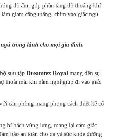
i phóng độ ẩm, góp phần tăng độ thoáng khí
úp làm giảm căng thẳng, chìm vào giấc ngủ
ngủ trong lành cho mọi gia đình.
 bộ sưu tập
Dreamtex Royal
mang đến sự
ự thoải mái khi nằm nghỉ giúp đi vào giấc
với căn phòng mang phong cách thiết kế cổ
ạng bí bách vùng lưng, mang lại cảm giác
 đảm bảo an toàn cho da và sức khỏe đường