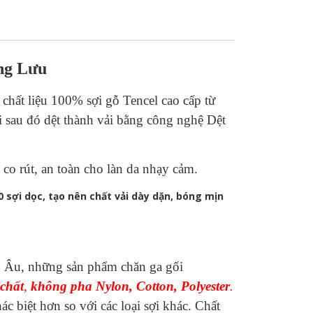
ợng Lưu
 chất liệu 100% sợi gỗ Tencel cao cấp từ
ợi sau đó dệt thành vải bằng công nghệ Dệt
 co rút, an toàn cho làn da nhạy cảm.
 sợi dọc, tạo nên chất vải dày dặn, bóng mịn
u Âu, những sản phẩm chăn ga gối
chất
,
không pha Nylon, Cotton, Polyester
.
biệt hơn so với các loại sợi khác. Chất