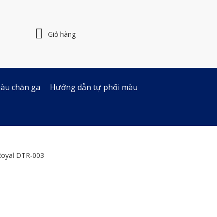
Giỏ hàng
àu chăn ga
Hướng dẫn tự phối màu
Royal DTR-003