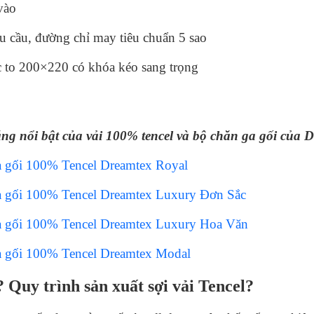
vào
 cầu, đường chỉ may tiêu chuẩn 5 sao
c to 200×220 có khóa kéo sang trọng
ng nổi bật của vải 100% tencel và bộ chăn ga gối của 
a gối 100% Tencel Dreamtex Royal
a gối 100% Tencel Dreamtex Luxury Đơn Sắc
ga gối 100% Tencel Dreamtex Luxury Hoa Văn
a gối 100% Tencel Dreamtex Modal
 Quy trình sản xuất sợi vải Tencel?