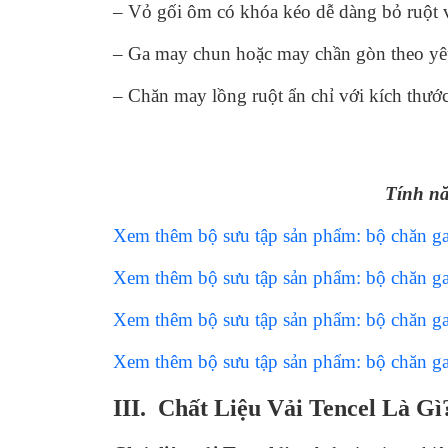
– Vỏ gối ôm có khóa kéo dễ dàng bỏ ruột 
– Ga may chun hoặc may chần gòn theo yêu
– Chăn may lồng ruột ẩn chỉ với kích thướ
Tính nă
Xem thêm bộ sưu tập sản phẩm: bộ chăn g
Xem thêm bộ sưu tập sản phẩm: bộ chăn g
Xem thêm bộ sưu tập sản phẩm: bộ chăn 
Xem thêm bộ sưu tập sản phẩm: bộ chăn g
III. Chất Liệu Vải Tencel Là Gì?