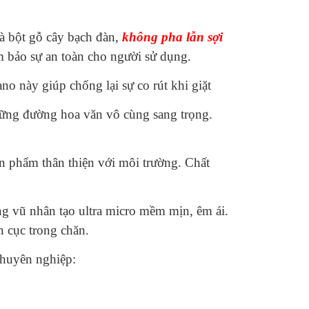
là bột gỗ cây bạch đàn,
không pha lẫn sợi
m bảo sự an toàn cho người sử dụng.
 này giúp chống lại sự co rút khi giặt
những đường hoa văn vô cùng sang trọng.
ản phẩm thân thiện với môi trường. Chất
g vũ nhân tạo ultra micro mềm mịn, êm ái.
n cục trong chăn.
chuyên nghiệp: