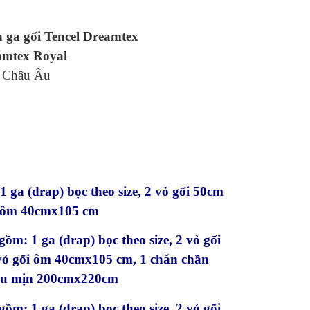
 ga gối Tencel
Dreamtex
amtex Royal
l Châu Âu
:
 ga (drap) bọc theo size, 2 vỏ gối 50cm
ối ôm 40cmx105 cm
ồm: 1 ga (drap) bọc theo size, 2 vỏ gối
 vỏ gối ôm 40cmx105 cm, 1 chăn chần
iêu mịn 200cmx220cm
ồm: 1 ga (drap) bọc theo size, 2 vỏ gối