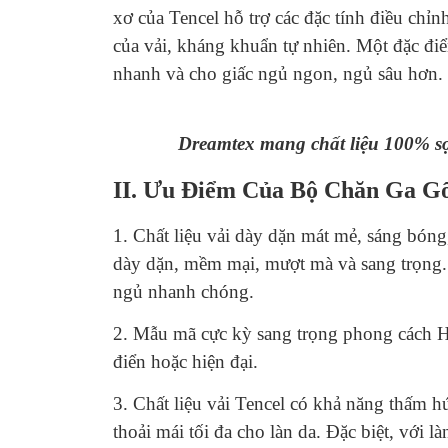
xơ của Tencel hỗ trợ các đặc tính điều chỉ
của vải, kháng khuẩn tự nhiên. Một đặc điể
nhanh và cho giấc ngủ ngon, ngủ sâu hơn.
Dreamtex mang chất liệu 100% sợ
II. Ưu Điểm Của Bộ Chăn Ga Gố
1. Chất liệu vải dày dặn mát mẻ, sáng bóng
dày dặn, mềm mại, mượt mà và sang trọng. Đ
ngủ nhanh chóng.
2. Mẫu mã cực kỳ sang trọng phong cách H
điển hoặc hiện đại.
3. Chất liệu vải Tencel có khả năng thấm h
thoải mái tối đa cho làn da. Đặc biệt, với 