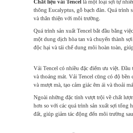
Chất liệu vải Tencel
là một loại sợi tự nh
thông Eucalyptus, gỗ bạch đàn. Quá trình s
và thân thiện với môi trường.
Quá trình sản xuất Tencel bắt đầu bằng việc
một dung dịch hòa tan và chuyển thành sợi 
độc hại và tái chế dung môi hoàn toàn, giú
Vải Tencel có nhiều đặc điểm ưu việt. Đầu 
và thoáng mát. Vải Tencel cũng có độ bền 
và mượt mà, tạo cảm giác êm ái và thoải mái
Ngoài những đặc tính vượt trội về chất lượn
hơn so với các quá trình sản xuất sợi tổng
đất, giúp giảm tác động đến môi trường sau