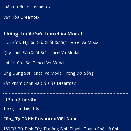
Giá Trị Cốt Lõi Dreamtex.
Văn Hóa Dreamtex.
Thông Tin Về Sợi Tencel Và Modal
Lịch Sử & Nguồn Gốc Xuất Xứ Sợi Tencel Và Modal
Quy Trình Sản Xuất Sợi Tencel Và Modal
Lợi Ích Của Sợi Tencel Và Modal
Ứng Dụng Sợi Tencel Và Modal Trong Đời Sống
Sản Phẩm Chăn Ra Gối Của Dreamtex
Liên hệ tư vấn
Thông Tin Liên Hệ:
Công Ty TNHH Dreamtex Việt Nam
160/33 Bùi Đình Túy, Phường Bình Thạnh, Thành Phố Hồ Chí