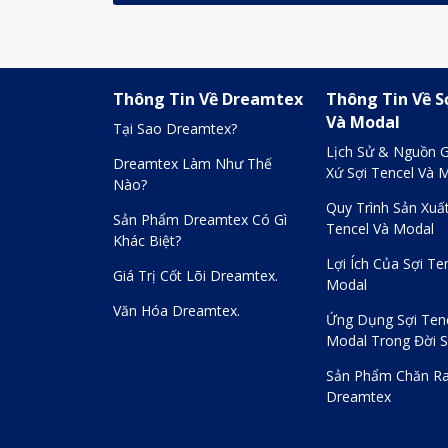
Thông Tin Về Dreamtex
Thông Tin Về S
Và Modal
Tại Sao Dreamtex?
Lịch Sử & Nguồn 
Dreamtex Làm Như Thế
Xứ Sợi Tencel Và 
Nào?
Quy Trình Sản Xuất
Sản Phẩm Dreamtex Có Gì
Tencel Và Modal
Khác Biệt?
Lợi Ích Của Sợi Te
Giá Trị Cốt Lõi Dreamtex.
Modal
Văn Hóa Dreamtex.
Ứng Dụng Sợi Ten
Modal Trong Đời 
Sản Phẩm Chăn Ra
Dreamtex