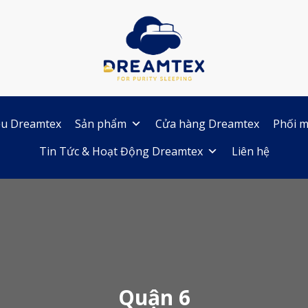
iệu Dreamtex
Sản phẩm
Cửa hàng Dreamtex
Phối m
Tin Tức & Hoạt Động Dreamtex
Liên hệ
Quận 6