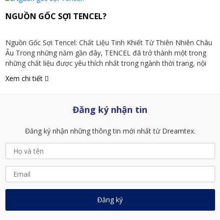
NGUỒN GỐC SỢI TENCEL?
Nguồn Gốc Sợi Tencel: Chất Liệu Tinh Khiết Từ Thiên Nhiên Châu
Âu Trong những năm gần đây, TENCEL đã trở thành một trong
những chất liệu được yêu thích nhất trong ngành thời trang, nội
thất và đặc biệt là chăn ga gối cao cấp. Nhưng ít ai biết rằng phía
Xem chi tiết
sau sự mềm […]
Đăng ký nhận tin
Đăng ký nhận những thông tin mới nhất từ Dreamtex.