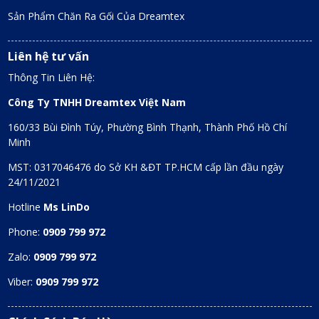
Sản Phẩm Chăn Ra Gối Của Dreamtex
Liên hệ tư vấn
Thông Tin Liên Hệ:
Công Ty TNHH Dreamtex Việt Nam
160/33 Bùi Đình Túy, Phường Bình Thạnh, Thành Phố Hồ Chí
Minh
MST: 0317046476 do Sở KH &ĐT TP.HCM cấp lần đầu ngày
24/11/2021
Hotline
Ms LinDo
Phone:
0909 799 972
Zalo:
0909 799 972
Viber:
0909 799 972