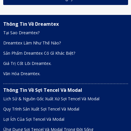
Thông Tin Về Dreamtex
Tại Sao Dreamtex?
Dreamtex Làm Như Thế Nào?
Sản Phẩm Dreamtex Có Gì Khác Biệt?
Giá Trị Cốt Lõi Dreamtex.
Văn Hóa Dreamtex.
Thông Tin Về Sợi Tencel Và Modal
Lịch Sử & Nguồn Gốc Xuất Xứ Sợi Tencel Và Modal
Quy Trình Sản Xuất Sợi Tencel Và Modal
Lợi Ích Của Sợi Tencel Và Modal
Ứng Dụng Sợi Tencel Và Modal Trong Đời Sống