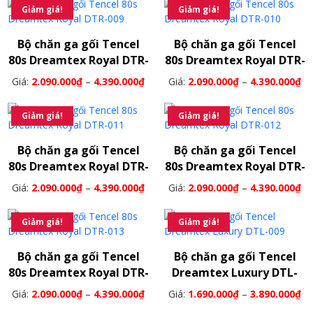
Giảm giá!
Giảm giá!
Bộ chăn ga gối Tencel
Bộ chăn ga gối Tencel
80s Dreamtex Royal DTR-
80s Dreamtex Royal DTR-
009
010
Giá:
2.090.000
₫
–
4.390.000
₫
Giá:
2.090.000
₫
–
4.390.000
₫
Giảm giá!
Giảm giá!
Bộ chăn ga gối Tencel
Bộ chăn ga gối Tencel
80s Dreamtex Royal DTR-
80s Dreamtex Royal DTR-
011
012
Giá:
2.090.000
₫
–
4.390.000
₫
Giá:
2.090.000
₫
–
4.390.000
₫
Giảm giá!
Giảm giá!
Bộ chăn ga gối Tencel
Bộ chăn ga gối Tencel
80s Dreamtex Royal DTR-
Dreamtex Luxury DTL-
013
009
Giá:
2.090.000
₫
–
4.390.000
₫
Giá:
1.690.000
₫
–
3.890.000
₫