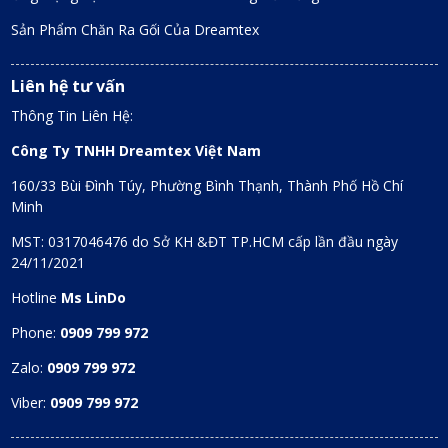
Sản Phẩm Chăn Ra Gối Của Dreamtex
Liên hệ tư vấn
Thông Tin Liên Hệ:
Công Ty TNHH Dreamtex Việt Nam
160/33 Bùi Đình Túy, Phường Bình Thạnh, Thành Phố Hồ Chí
Minh
MST: 0317046476 do Sở KH &ĐT TP.HCM cấp lần đầu ngày
24/11/2021
Hotline
Ms LinDo
Phone:
0909 799 972
Zalo:
0909 799 972
Viber:
0909 799 972