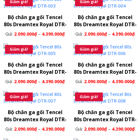
Giảm giá!
Giảm giá!
Bộ chăn ga gối Tencel
Bộ chăn ga gối Tencel
80s Dreamtex Royal DTR-
80s Dreamtex Royal DTR-
003
004
Giá:
2.090.000
₫
–
4.390.000
₫
Giá:
2.090.000
₫
–
4.390.000
₫
Giảm giá!
Giảm giá!
Bộ chăn ga gối Tencel
Bộ chăn ga gối Tencel
80s Dreamtex Royal DTR-
80s Dreamtex Royal DTR-
005
006
Giá:
2.090.000
₫
–
4.390.000
₫
Giá:
2.090.000
₫
–
4.390.000
₫
Giảm giá!
Giảm giá!
Bộ chăn ga gối Tencel
Bộ chăn ga gối Tencel
80s Dreamtex Royal DTR-
80s Dreamtex Royal DTR-
007
008
Giá:
2.090.000
₫
–
4.390.000
₫
Giá:
2.090.000
₫
–
4.390.000
₫