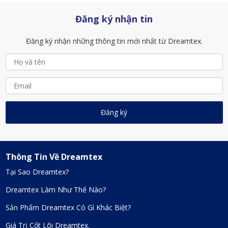
Đăng ký nhận tin
Đăng ký nhận những thông tin mới nhất từ Dreamtex.
Thông Tin Về Dreamtex
Tại Sao Dreamtex?
Dreamtex Làm Như Thế Nào?
Sản Phẩm Dreamtex Có Gì Khác Biệt?
Giá Trị Cốt Lõi Dreamtex.