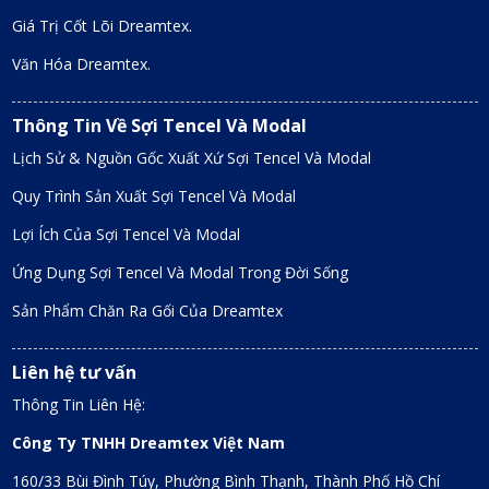
Giá Trị Cốt Lõi Dreamtex.
Văn Hóa Dreamtex.
Thông Tin Về Sợi Tencel Và Modal
Lịch Sử & Nguồn Gốc Xuất Xứ Sợi Tencel Và Modal
Quy Trình Sản Xuất Sợi Tencel Và Modal
Lợi Ích Của Sợi Tencel Và Modal
Ứng Dụng Sợi Tencel Và Modal Trong Đời Sống
Sản Phẩm Chăn Ra Gối Của Dreamtex
Liên hệ tư vấn
Thông Tin Liên Hệ:
Công Ty TNHH Dreamtex Việt Nam
160/33 Bùi Đình Túy, Phường Bình Thạnh, Thành Phố Hồ Chí