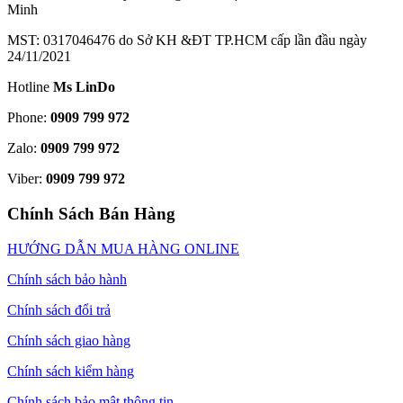
Minh
MST: 0317046476 do Sở KH &ĐT TP.HCM cấp lần đầu ngày
24/11/2021
Hotline
Ms LinDo
Phone:
0909 799 972
Zalo:
0909 799 972
Viber:
0909 799 972
Chính Sách Bán Hàng
HƯỚNG DẪN MUA HÀNG ONLINE
Chính sách bảo hành
Chính sách đổi trả
Chính sách giao hàng
Chính sách kiểm hàng
Chính sách bảo mật thông tin