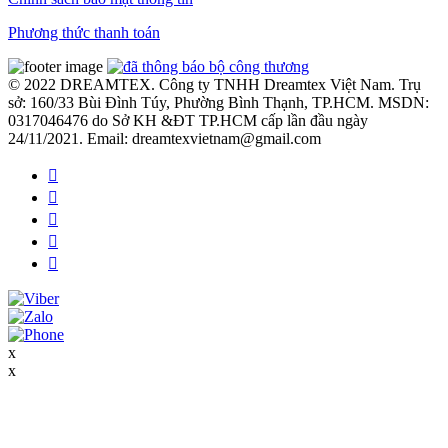
Phương thức thanh toán
© 2022 DREAMTEX. Công ty TNHH Dreamtex Việt Nam. Trụ
sở: 160/33 Bùi Đình Túy, Phường Bình Thạnh, TP.HCM. MSDN:
0317046476 do Sở KH &ĐT TP.HCM cấp lần đầu ngày
24/11/2021. Email: dreamtexvietnam@gmail.com
x
x