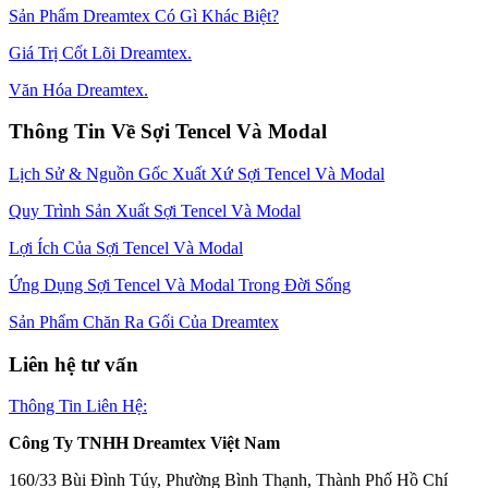
Sản Phẩm Dreamtex Có Gì Khác Biệt?
Giá Trị Cốt Lõi Dreamtex.
Văn Hóa Dreamtex.
Thông Tin Về Sợi Tencel Và Modal
Lịch Sử & Nguồn Gốc Xuất Xứ Sợi Tencel Và Modal
Quy Trình Sản Xuất Sợi Tencel Và Modal
Lợi Ích Của Sợi Tencel Và Modal
Ứng Dụng Sợi Tencel Và Modal Trong Đời Sống
Sản Phẩm Chăn Ra Gối Của Dreamtex
Liên hệ tư vấn
Thông Tin Liên Hệ:
Công Ty TNHH Dreamtex Việt Nam
160/33 Bùi Đình Túy, Phường Bình Thạnh, Thành Phố Hồ Chí