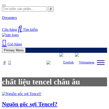
Skip
to
Tìm
content
kiếm
cho:
Dreamtex
Cửa hàng
Tìm kiếm
Giỏ hàng
Primary Menu
chất liệu tencel châu âu
Nguồn gốc sợi Tencel?