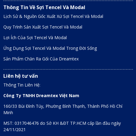
Thông Tin Về Sợi Tencel Và Modal
Lịch Sử & Nguồn Gốc Xuất Xứ Sợi Tencel Và Modal
Quy Trình Sản Xuất Sợi Tencel Và Modal
Lợi Ích Của Sợi Tencel Và Modal
Ứng Dụng Sợi Tencel Và Modal Trong Đời Sống
Sản Phẩm Chăn Ra Gối Của Dreamtex
Liên hệ tư vấn
Thông Tin Liên Hệ:
Công Ty TNHH Dreamtex Việt Nam
160/33 Bùi Đình Túy, Phường Bình Thạnh, Thành Phố Hồ Chí
Minh
MST: 0317046476 do Sở KH &ĐT TP.HCM cấp lần đầu ngày
24/11/2021