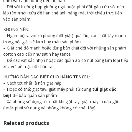
bám vào ảnh hưởng đến hô hấp.
– Đối với trường hợp giường ngủ buộc phải đặt gần cửa sổ, nên
lắp rèm/màn cửa để hạn chế ánh nắng mặt trời chiếu trực tiếp
vào sản phẩm.
KHÔNG NÊN:
– Ngâm bộ ra với xà phòng (bột giặt) quá lâu, các chất tẩy mạnh
trong bột giặt sẽ làm bay màu sản phẩm.
– Giặt chế độ mạnh hoặc dùng bàn chải đối với những sản phẩm
cotton cao cấp như satin hay tencel
– Để các vật sắc nhọn hoặc các quần áo có nút bằng kim loại tiếp
xúc với bề mặt bộ chăn ra.
HƯỚNG DẪN ĐẶC BIỆT CHO HÀNG
TENCEL
:
– Cách tốt nhất là nên giặt hấp.
– Hoặc có thể: giặt tay, giặt máy phải sử dụng
túi giặt đặc
biệt
để bảo quản sản phẩm
– Xà phòng sử dụng tốt nhất khi giặt tay, giặt máy là dầu gội
(hoặc phải sử dụng xà phòng không có chất tẩy)
Related products