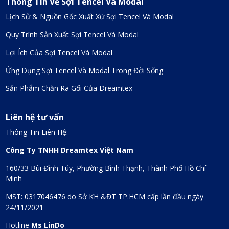
Thông Tin Về Sợi Tencel Và Modal
Lịch Sử & Nguồn Gốc Xuất Xứ Sợi Tencel Và Modal
Quy Trình Sản Xuất Sợi Tencel Và Modal
Lợi Ích Của Sợi Tencel Và Modal
Ứng Dụng Sợi Tencel Và Modal Trong Đời Sống
Sản Phẩm Chăn Ra Gối Của Dreamtex
Liên hệ tư vấn
Thông Tin Liên Hệ:
Công Ty TNHH Dreamtex Việt Nam
160/33 Bùi Đình Túy, Phường Bình Thạnh, Thành Phố Hồ Chí
Minh
MST: 0317046476 do Sở KH &ĐT TP.HCM cấp lần đầu ngày
24/11/2021
Hotline
Ms LinDo