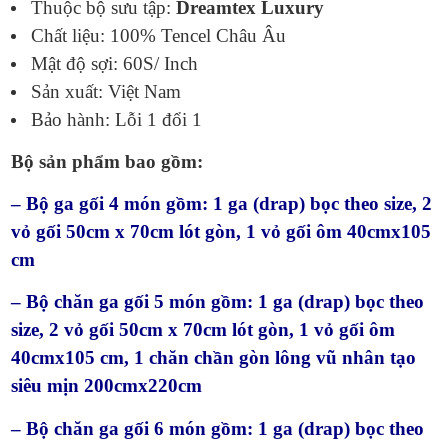
Thuộc bộ sưu tập:
Dreamtex Luxury
Chất liệu: 100% Tencel Châu Âu
Mật độ sợi: 60S/ Inch
Sản xuất: Việt Nam
Bảo hành: Lỗi 1 đổi 1
Bộ sản phẩm bao gồm:
– Bộ ga gối 4 món gồm: 1 ga (drap) bọc theo size, 2
vỏ gối 50cm x 70cm lót gòn, 1 vỏ gối ôm 40cmx105
cm
– Bộ chăn ga gối 5 món gồm: 1 ga (drap) bọc theo
size, 2 vỏ gối 50cm x 70cm lót gòn, 1 vỏ gối ôm
40cmx105 cm, 1 chăn chần gòn lông vũ nhân tạo
siêu mịn 200cmx220cm
– Bộ chăn ga gối 6 món gồm: 1 ga (drap) bọc theo