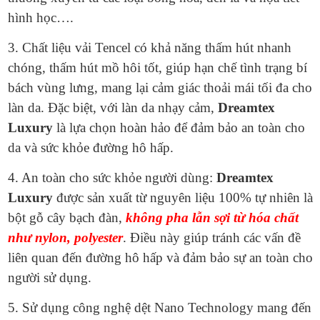
hình học….
3. Chất liệu vải Tencel có khả năng thấm hút nhanh
chóng, thấm hút mồ hôi tốt, giúp hạn chế tình trạng bí
bách vùng lưng, mang lại cảm giác thoải mái tối đa cho
làn da. Đặc biệt, với làn da nhạy cảm,
Dreamtex
Luxury
là lựa chọn hoàn hảo để đảm bảo an toàn cho
da và sức khỏe đường hô hấp.
4. An toàn cho sức khỏe người dùng:
Dreamtex
Luxury
được sản xuất từ nguyên liệu 100% tự nhiên là
bột gỗ cây bạch đàn,
không pha lẫn sợi từ hóa chất
như nylon, polyester
. Điều này giúp tránh các vấn đề
liên quan đến đường hô hấp và đảm bảo sự an toàn cho
người sử dụng.
5. Sử dụng công nghệ dệt Nano Technology mang đến