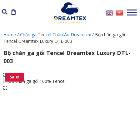
Skip
to
content
Home
/
Chăn ga Tencel Châu Âu Dreamtex
/ Bộ chăn ga gối
Tencel Dreamtex Luxury DTL-003
Bộ chăn ga gối Tencel Dreamtex Luxury DTL-
003
Sale!