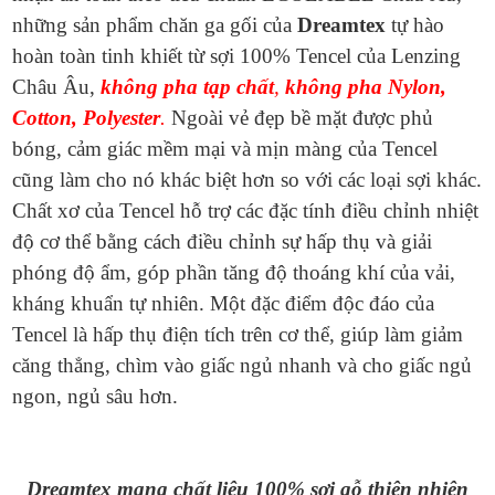
những sản phẩm chăn ga gối của
Dreamtex
tự hào
hoàn toàn tinh khiết từ sợi 100% Tencel của Lenzing
Châu Âu,
không pha tạp chất
,
không pha Nylon,
Cotton, Polyester
.
Ngoài vẻ đẹp bề mặt được phủ
bóng, cảm giác mềm mại và mịn màng của Tencel
cũng làm cho nó khác biệt hơn so với các loại sợi khác.
Chất xơ của Tencel hỗ trợ các đặc tính điều chỉnh nhiệt
độ cơ thể bằng cách điều chỉnh sự hấp thụ và giải
phóng độ ẩm, góp phần tăng độ thoáng khí của vải,
kháng khuẩn tự nhiên. Một đặc điểm độc đáo của
Tencel là hấp thụ điện tích trên cơ thể, giúp làm giảm
căng thẳng, chìm vào giấc ngủ nhanh và cho giấc ngủ
ngon, ngủ sâu hơn.
Dreamtex mang chất liệu 100% sợi gỗ thiên nhiên