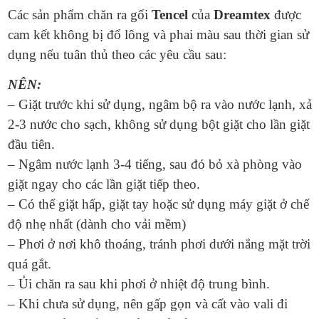
Các sản phẩm chăn ra gối
Tencel
của
Dreamtex
được
cam kết không bị đổ lông và phai màu sau thời gian sử
dụng nếu tuân thủ theo các yêu cầu sau:
NÊN:
– Giặt trước khi sử dụng, ngâm bộ ra vào nước lạnh, xả
2-3 nước cho sạch, không sử dụng bột giặt cho lần giặt
đầu tiên.
– Ngâm nước lạnh 3-4 tiếng, sau đó bỏ xà phòng vào
giặt ngay cho các lần giặt tiếp theo.
– Có thể giặt hấp, giặt tay hoặc sử dụng máy giặt ở chế
độ nhẹ nhất (dành cho vải mềm)
– Phơi ở nơi khô thoáng, tránh phơi dưới nắng mặt trời
quá gắt.
– Ủi chăn ra sau khi phơi ở nhiệt độ trung bình.
– Khi chưa sử dụng, nên gấp gọn và cất vào vali đi