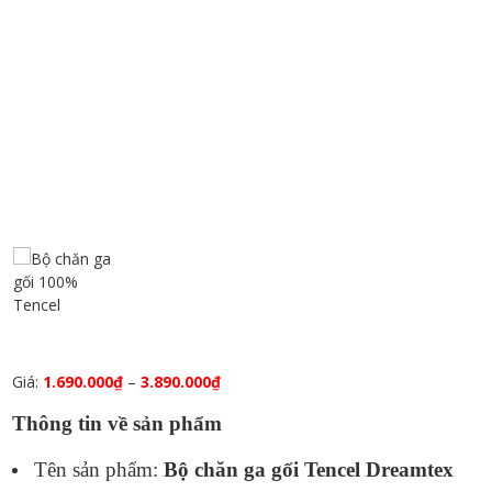
Giá:
1.690.000
₫
–
3.890.000
₫
Thông tin về sản phẩm
Tên sản phẩm:
Bộ chăn ga gối Tencel
Dreamtex