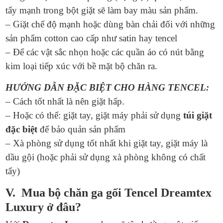
tẩy mạnh trong bột giặt sẽ làm bay màu sản phẩm.
– Giặt chế độ mạnh hoặc dùng bàn chải đối với những
sản phẩm cotton cao cấp như satin hay tencel
– Để các vật sắc nhọn hoặc các quần áo có nút bằng
kim loại tiếp xúc với bề mặt bộ chăn ra.
HƯỚNG DẪN ĐẶC BIỆT CHO HÀNG TENCEL:
– Cách tốt nhất là nên giặt hấp.
– Hoặc có thể: giặt tay, giặt máy phải sử dụng
túi giặt
đặc biệt
để bảo quản sản phẩm
– Xà phòng sử dụng tốt nhất khi giặt tay, giặt máy là
dầu gội (hoặc phải sử dụng xà phòng không có chất
tẩy)
V. Mua bộ chăn ga gối Tencel Dreamtex
Luxury ở đâu?