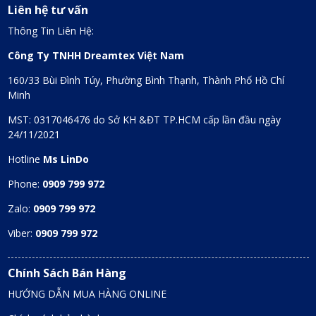
Liên hệ tư vấn
Thông Tin Liên Hệ:
Công Ty TNHH Dreamtex Việt Nam
160/33 Bùi Đình Túy, Phường Bình Thạnh, Thành Phố Hồ Chí
Minh
MST: 0317046476 do Sở KH &ĐT TP.HCM cấp lần đầu ngày
24/11/2021
Hotline
Ms LinDo
Phone:
0909 799 972
Zalo:
0909 799 972
Viber:
0909 799 972
Chính Sách Bán Hàng
HƯỚNG DẪN MUA HÀNG ONLINE