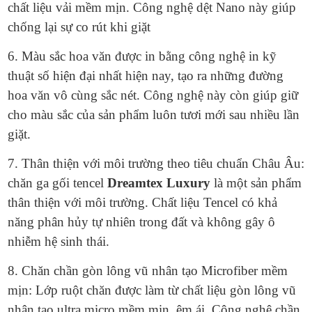
chất liệu vải mềm mịn. Công nghệ dệt Nano này giúp
chống lại sự co rút khi giặt
6. Màu sắc hoa văn được in bằng công nghệ in kỹ
thuật số hiện đại nhất hiện nay, tạo ra những đường
hoa văn vô cùng sắc nét. Công nghệ này còn giúp giữ
cho màu sắc của sản phẩm luôn tươi mới sau nhiều lần
giặt.
7. Thân thiện với môi trường theo tiêu chuẩn Châu Âu:
chăn ga gối tencel
Dreamtex Luxury
là một sản phẩm
thân thiện với môi trường. Chất liệu Tencel có khả
năng phân hủy tự nhiên trong đất và không gây ô
nhiễm hệ sinh thái.
8. Chăn chần gòn lông vũ nhân tạo Microfiber mềm
mịn: Lớp ruột chăn được làm từ chất liệu gòn lông vũ
nhân tạo ultra micro mềm mịn, êm ái. Công nghệ chần