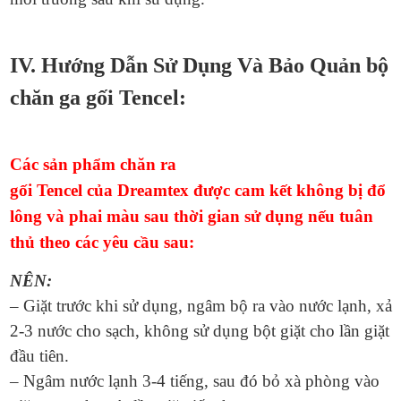
IV. Hướng Dẫn Sử Dụng Và Bảo Quản bộ
chăn ga gối Tencel:
Các sản phẩm chăn ra
gối Tencel của Dreamtex được cam kết không bị đổ
lông và phai màu sau thời gian sử dụng nếu tuân
thủ theo các yêu cầu sau:
NÊN:
– Giặt trước khi sử dụng, ngâm bộ ra vào nước lạnh, xả
2-3 nước cho sạch, không sử dụng bột giặt cho lần giặt
đầu tiên.
– Ngâm nước lạnh 3-4 tiếng, sau đó bỏ xà phòng vào