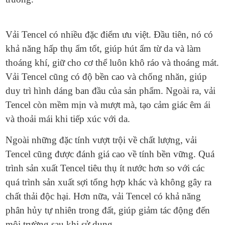
Vải Tencel có nhiều đặc điểm ưu việt. Đầu tiên, nó có
khả năng hấp thụ ẩm tốt, giúp hút ẩm từ da và làm
thoáng khí, giữ cho cơ thể luôn khô ráo và thoáng mát.
Vải Tencel cũng có độ bền cao và chống nhăn, giúp
duy trì hình dáng ban đầu của sản phẩm. Ngoài ra, vải
Tencel còn mềm mịn và mượt mà, tạo cảm giác êm ái
và thoải mái khi tiếp xúc với da.
Ngoài những đặc tính vượt trội về chất lượng, vải
Tencel cũng được đánh giá cao về tính bền vững. Quá
trình sản xuất Tencel tiêu thụ ít nước hơn so với các
quá trình sản xuất sợi tổng hợp khác và không gây ra
chất thải độc hại. Hơn nữa, vải Tencel có khả năng
phân hủy tự nhiên trong đất, giúp giảm tác động đến
môi trường sau khi sử dụng.