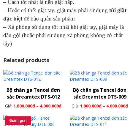
– Cách tốt nhất là nên giặt hấp.
– Hoặc có thể: giặt tay, giặt máy phải sử dụng
túi giặt
đặc biệt
để bảo quản sản phẩm
– Xà phòng sử dụng tốt nhất khi giặt tay, giặt máy là
dầu gội (hoặc phải sử dụng xà phòng không có chất
tẩy)
Related products
Bộ chăn ga Tencel đơn
Bộ chăn ga Tencel đơn
sắc Dreamtex DTS-012
sắc Dreamtex DTS-009
Giá:
1.800.000
₫
–
4.000.000
₫
Giá:
1.800.000
₫
–
4.000.000
₫
Giảm giá!