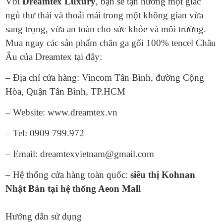
Với
Dreamtex Luxury
, bạn sẽ tận hưởng một giấc
ngủ thư thái và thoải mái trong một không gian vừa
sang trọng, vừa an toàn cho sức khỏe và môi trường.
Mua ngay các sản phẩm chăn ga gối 100% tencel Châu
Âu của Dreamtex tại đây:
– Địa chỉ cửa hàng: Vincom Tân Bình, đường Cộng
Hòa, Quận Tân Bình, TP.HCM
– Website: www.dreamtex.vn
– Tel: 0909 799.972
– Email: dreamtexvietnam@gmail.com
– Hệ thống cửa hàng toàn quốc:
siêu thị Kohnan
Nhật Bản tại hệ thống Aeon Mall
Hướng dẫn sử dụng