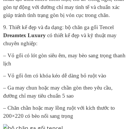
gòn tự động với đường chỉ may tinh tế và chuẩn xác
giúp tránh tình trạng gòn bị vón cục trong chăn.
9. Thiết kế đẹp và đa dạng: bộ chăn ga gối Tencel
Dreamtex Luxury
có thiết kế đẹp và kỹ thuật may
chuyên nghiệp:
– Vỏ gối có lót gòn siêu êm, may bèo sang trọng thanh
lịch
– Vỏ gối ôm có khóa kéo dễ dàng bỏ ruột vào
– Ga may chun hoặc may chần gòn theo yêu cầu,
đường chỉ may tiêu chuẩn 5 sao
– Chăn chần hoặc may lồng ruột với kích thước to
200×220 có bèo nổi sang trọng