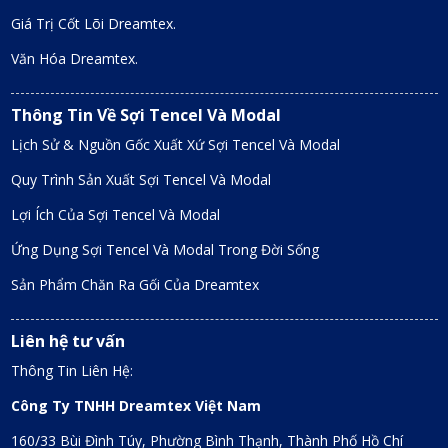
Giá Trị Cốt Lõi Dreamtex.
Văn Hóa Dreamtex.
Thông Tin Về Sợi Tencel Và Modal
Lịch Sử & Nguồn Gốc Xuất Xứ Sợi Tencel Và Modal
Quy Trình Sản Xuất Sợi Tencel Và Modal
Lợi Ích Của Sợi Tencel Và Modal
Ứng Dụng Sợi Tencel Và Modal Trong Đời Sống
Sản Phẩm Chăn Ra Gối Của Dreamtex
Liên hệ tư vấn
Thông Tin Liên Hệ:
Công Ty TNHH Dreamtex Việt Nam
160/33 Bùi Đình Túy, Phường Bình Thạnh, Thành Phố Hồ Chí