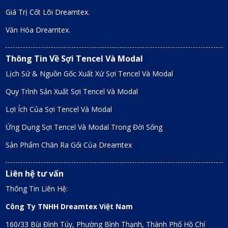
Giá Trị Cốt Lõi Dreamtex.
Văn Hóa Dreamtex.
Thông Tin Về Sợi Tencel Và Modal
Lịch Sử & Nguồn Gốc Xuất Xứ Sợi Tencel Và Modal
Quy Trình Sản Xuất Sợi Tencel Và Modal
Lợi Ích Của Sợi Tencel Và Modal
Ứng Dụng Sợi Tencel Và Modal Trong Đời Sống
Sản Phẩm Chăn Ra Gối Của Dreamtex
Liên hệ tư vấn
Thông Tin Liên Hệ:
Công Ty TNHH Dreamtex Việt Nam
160/33 Bùi Đình Túy, Phường Bình Thạnh, Thành Phố Hồ Chí